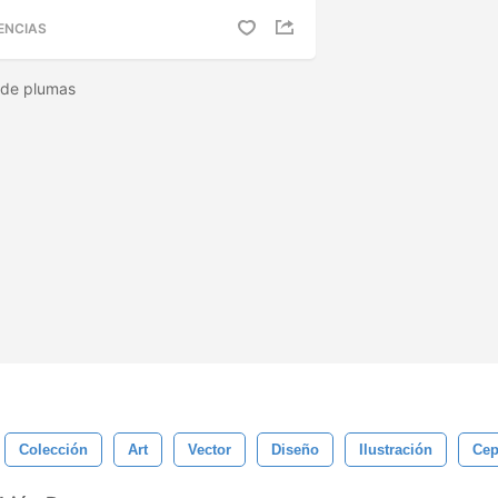
ENCIAS
s de plumas
Colección
Art
Vector
Diseño
Ilustración
Cep