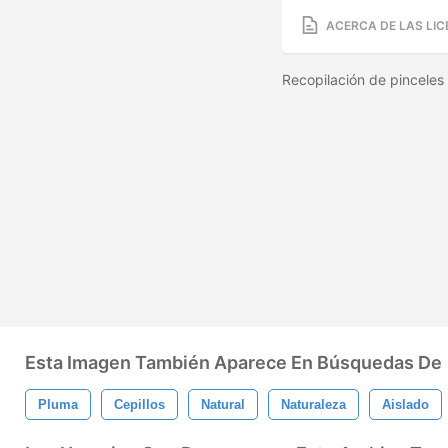
ACERCA DE LAS LIC
Recopilación de pincele
Esta Imagen También Aparece En Búsquedas De
Pluma
Cepillos
Natural
Naturaleza
Aislado