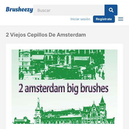
Iniciar sesión
Regístrate
2 Viejos Cepillos De Amsterdam