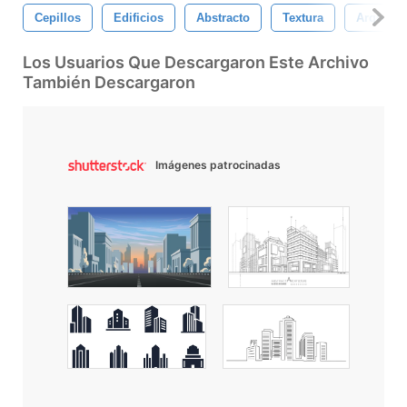
Cepillos
Edificios
Abstracto
Textura
Arquitec
Los Usuarios Que Descargaron Este Archivo
También Descargaron
Imágenes patrocinadas