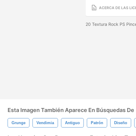
ACERCA DE LAS LIC
20 Textura Rock PS Pinc
Esta Imagen También Aparece En Búsquedas De
Grunge
Vendimia
Antiguo
Patrón
Diseño