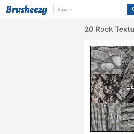
20 Rock Textu