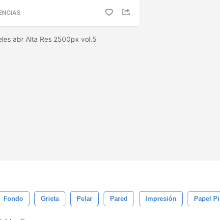
ENCIAS
eles abr Alta Res 2500px vol.5
Fondo
Grieta
Pelar
Pared
Impresión
Papel P