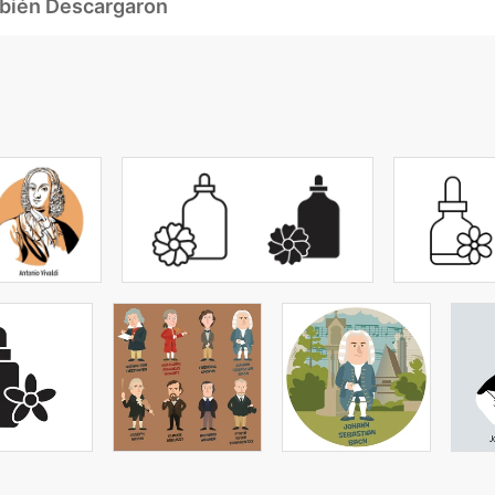
mbién Descargaron