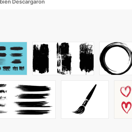
mbién Descargaron