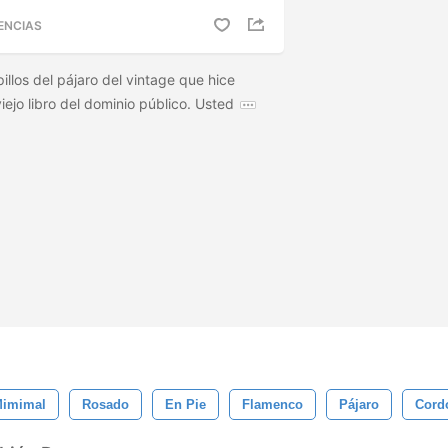
ENCIAS
illos del pájaro del vintage que hice
ejo libro del dominio público. Usted
imimal
Rosado
En Pie
Flamenco
Pájaro
Cord