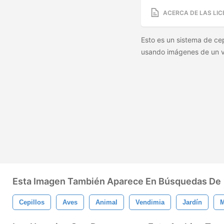
ACERCA DE LAS LIC
Esto es un sistema de cep
usando imágenes de un vi
Esta Imagen También Aparece En Búsquedas De
Cepillos
Aves
Animal
Vendimia
Jardín
M