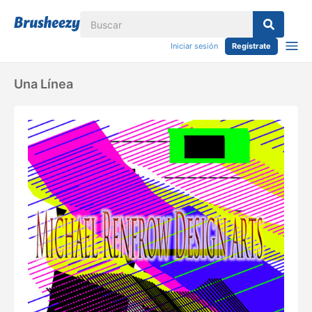
Iniciar sesión
Regístrate
Una Línea