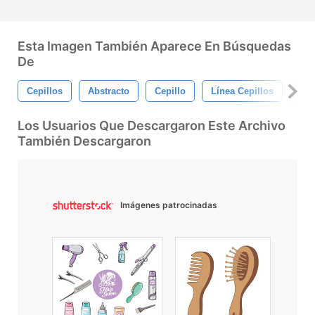
Esta Imagen También Aparece En Búsquedas
De
Cepillos
Abstracto
Cepillo
Línea Cepillos
Lin
Los Usuarios Que Descargaron Este Archivo
También Descargaron
Imágenes patrocinadas