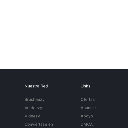
Nuestra Red
Links
Brusheezy
Ofertas
Vecteezy
Anuncie
Videezy
Apoyo
Conviértase en
DMCA