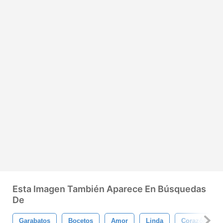
Esta Imagen También Aparece En Búsquedas
De
Garabatos
Bocetos
Amor
Linda
Corazón