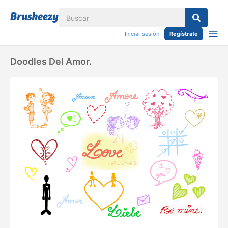
Iniciar sesión
Regístrate
Doodles Del Amor.