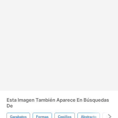
Esta Imagen También Aparece En Búsquedas
De
Garabatos
Formas
Cepillos
Abstracto
Vector