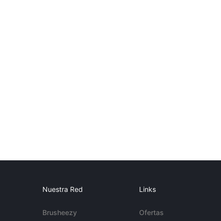
Nuestra Red
Links
Brusheezy
Ofertas