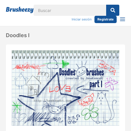
Iniciar sesión
Regístrate
Doodles I