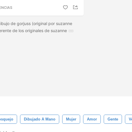
ENCIAS
ibujo de gorjuss (original por suzanne
erente de los originales de suzanne
osquejo
Dibujado A Mano
Mujer
Amor
Gente
V