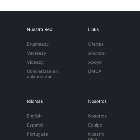
Nuestra Red
Links
Brusheezy
Ofertas
Vecteezy
Anuncie
Videezy
Apoyo
Conviértase en
DMCA
colaborador
Idiomas
Nosotros
English
Nosotros
Español
Equipo
Português
Nuestro
blog