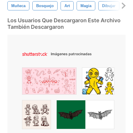
Muñeca
Bosquejo
Art
Magia
Dibujar
Crá
Los Usuarios Que Descargaron Este Archivo
También Descargaron
Imágenes patrocinadas