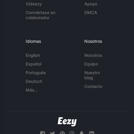
Videezy
Apoyo
Conviértase en
DMCA
colaborador
Idiomas
Nosotros
English
Nosotros
Español
Equipo
Português
Nuestro
blog
Deutsch
Contacto
Más...