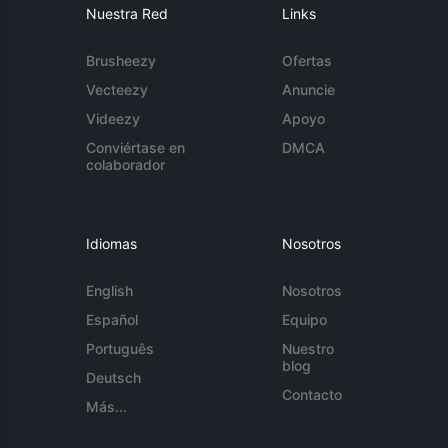
Nuestra Red
Links
Brusheezy
Ofertas
Vecteezy
Anuncie
Videezy
Apoyo
Conviértase en
DMCA
colaborador
Idiomas
Nosotros
English
Nosotros
Español
Equipo
Português
Nuestro
blog
Deutsch
Contacto
Más...