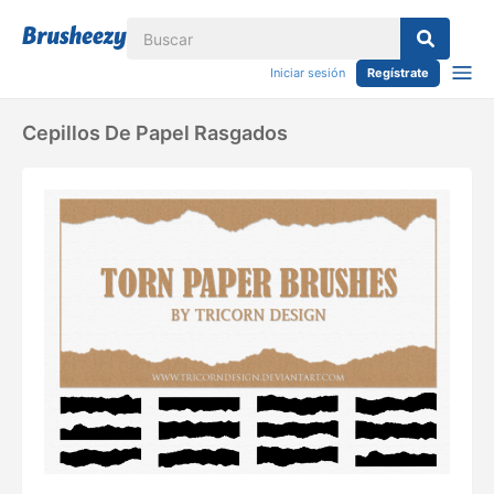
Iniciar sesión
Regístrate
Cepillos De Papel Rasgados