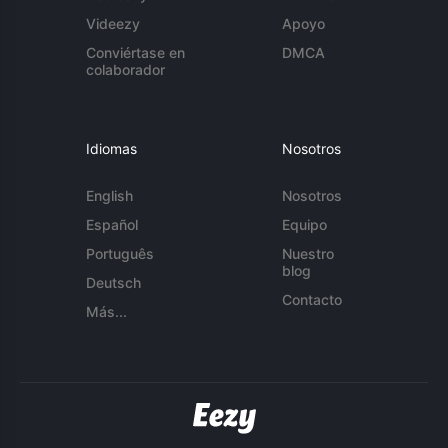
Videezy
Apoyo
Conviértase en
DMCA
colaborador
Idiomas
Nosotros
English
Nosotros
Español
Equipo
Português
Nuestro
blog
Deutsch
Contacto
Más...