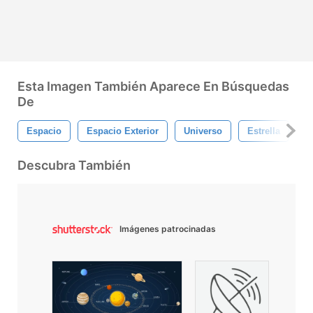
Esta Imagen También Aparece En Búsquedas
De
Espacio
Espacio Exterior
Universo
Estrella
L
Descubra También
Imágenes patrocinadas