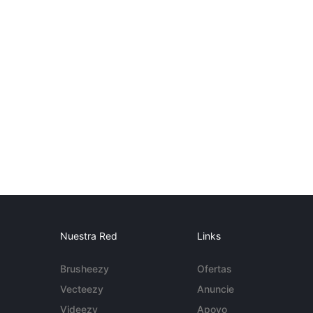
Nuestra Red
Links
Brusheezy
Ofertas
Vecteezy
Anuncie
Videezy
Apoyo