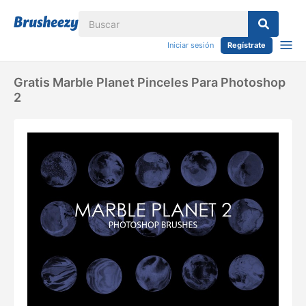
Iniciar sesión
Regístrate
Gratis Marble Planet Pinceles Para Photoshop
2