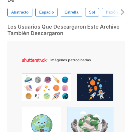
Abstracto
Espacio
Estrella
Sol
Patrón
U
Los Usuarios Que Descargaron Este Archivo
También Descargaron
Imágenes patrocinadas