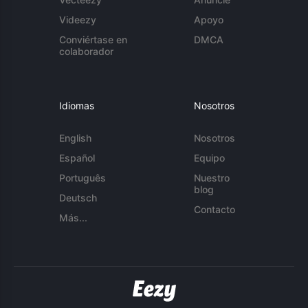
Videezy
Apoyo
Conviértase en
DMCA
colaborador
Idiomas
Nosotros
English
Nosotros
Español
Equipo
Português
Nuestro
blog
Deutsch
Contacto
Más...