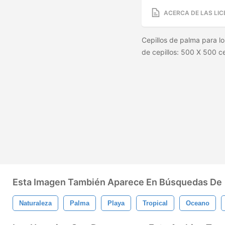
ACERCA DE LAS LIC
Cepillos de palma para l
de cepillos: 500 X 500 
Esta Imagen También Aparece En Búsquedas De
Naturaleza
Palma
Playa
Tropical
Oceano