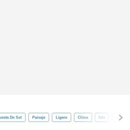
uesta De Sol
Paisaje
Ligero
Clima
Isla
Brillant