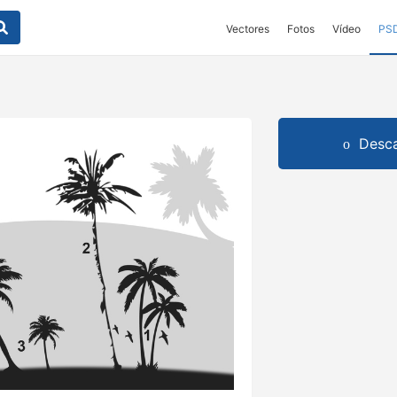
Vectores
Fotos
Vídeo
PS
Desca