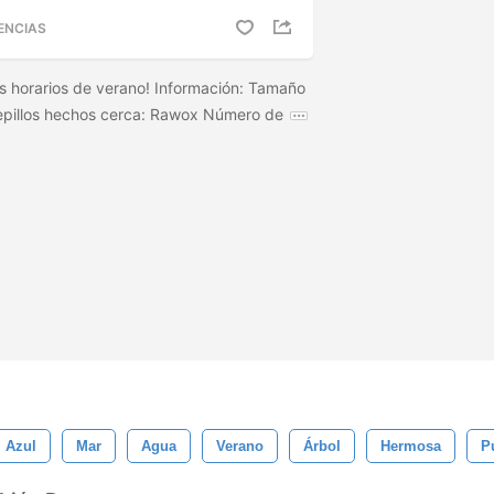
ENCIAS
os horarios de verano! Información: Tamaño
cepillos hechos cerca: Rawox Número de
Azul
Mar
Agua
Verano
Árbol
Hermosa
P