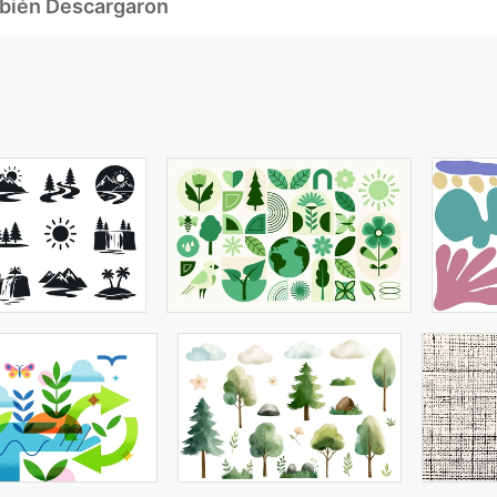
mbién Descargaron