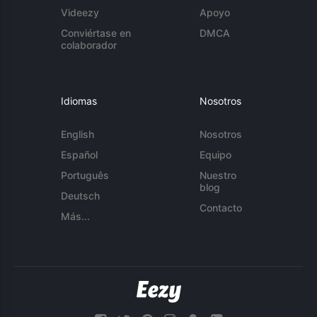
Videezy
Apoyo
Conviértase en
DMCA
colaborador
Idiomas
Nosotros
English
Nosotros
Español
Equipo
Português
Nuestro
blog
Deutsch
Contacto
Más...