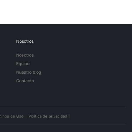
Nosotros
Nosotros
Equipo
Nuestro blog
Contacto
minos de Uso
Política de privacidad