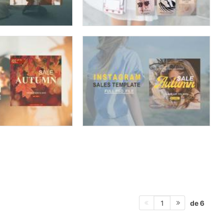
de 6
1