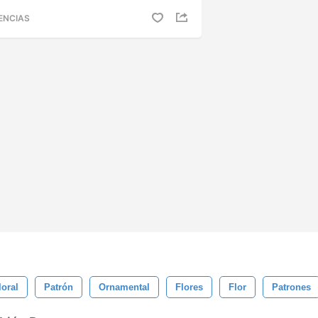
ENCIAS
loral
Patrón
Ornamental
Flores
Flor
Patrones