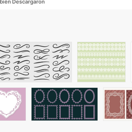
mbién Descargaron