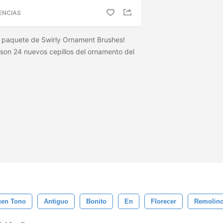
ENCIAS
 paquete de Swirly Ornament Brushes!
 son 24 nuevos cepillos del ornamento del
uen Tono
Antiguo
Bonito
En
Florecer
Remolin