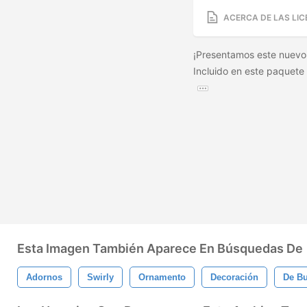
ACERCA DE LAS LIC
¡Presentamos este nuevo
Incluido en este paquete
Esta Imagen También Aparece En Búsquedas De
Adornos
Swirly
Ornamento
Decoración
De B