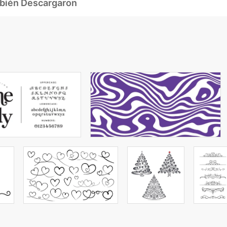
mbién Descargaron