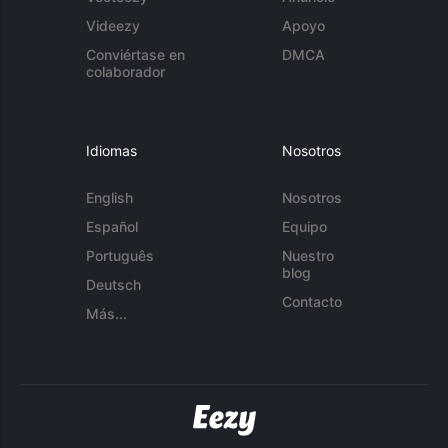
Videezy
Apoyo
Conviértase en
DMCA
colaborador
Idiomas
Nosotros
English
Nosotros
Español
Equipo
Português
Nuestro
blog
Deutsch
Contacto
Más...