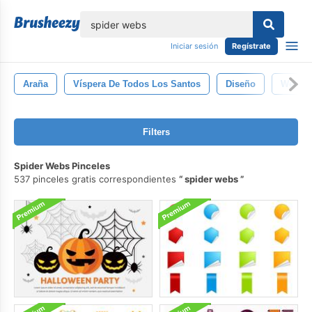
lose
Iniciar sesión
Regístrate
Araña
Víspera De Todos Los Santos
Diseño
Web
Filters
Spider Webs Pinceles
537 pinceles gratis correspondientes
spider webs