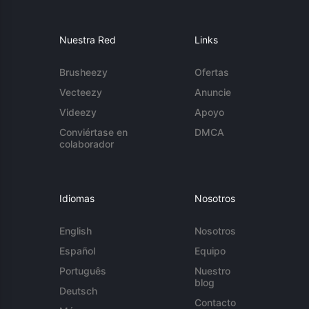
Nuestra Red
Links
Brusheezy
Ofertas
Vecteezy
Anuncie
Videezy
Apoyo
Conviértase en
DMCA
colaborador
Idiomas
Nosotros
English
Nosotros
Español
Equipo
Português
Nuestro
blog
Deutsch
Contacto