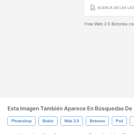
ACERCA DE LAS LIC
Free Web 2.0 Botones con
Esta Imagen También Aparece En Búsquedas De
Photoshop
Botón
Web 2.0
Botones
Psd