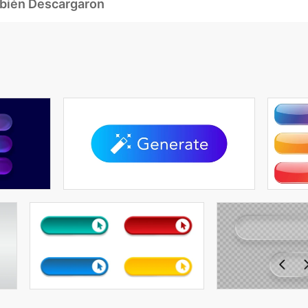
mbién Descargaron