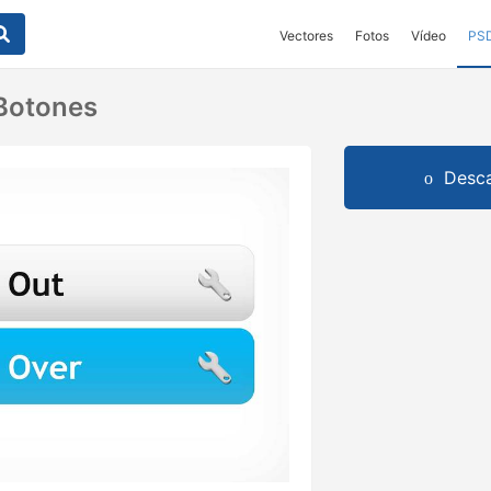
Vectores
Fotos
Vídeo
PS
Botones
Desca