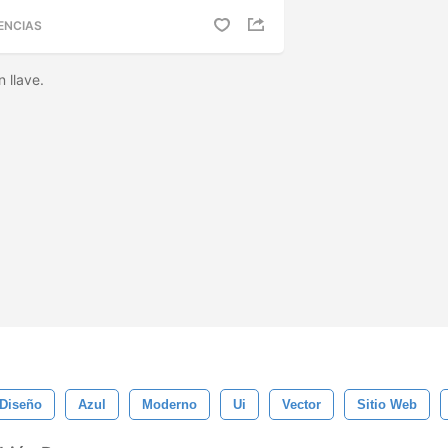
ENCIAS
 llave.
Diseño
Azul
Moderno
Ui
Vector
Sitio Web