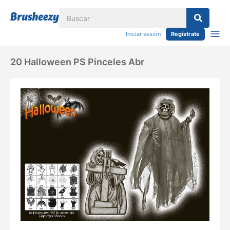
Iniciar sesión
Regístrate
20 Halloween PS Pinceles Abr