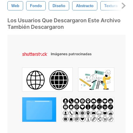
Web
Fondo
Diseño
Abstracto
Textura
Pa
Los Usuarios Que Descargaron Este Archivo
También Descargaron
Imágenes patrocinadas