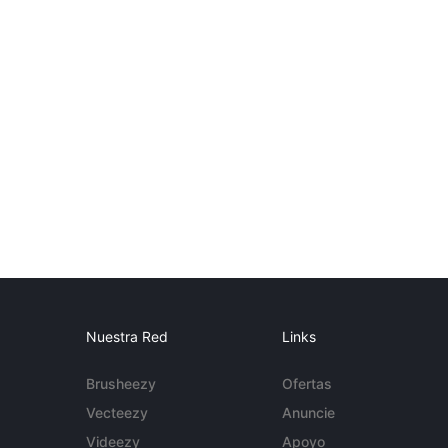
Nuestra Red
Links
Brusheezy
Ofertas
Vecteezy
Anuncie
Videezy
Apoyo