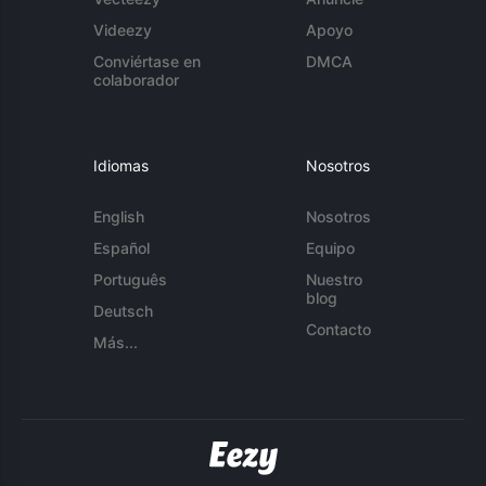
Videezy
Apoyo
Conviértase en
DMCA
colaborador
Idiomas
Nosotros
English
Nosotros
Español
Equipo
Português
Nuestro
blog
Deutsch
Contacto
Más...