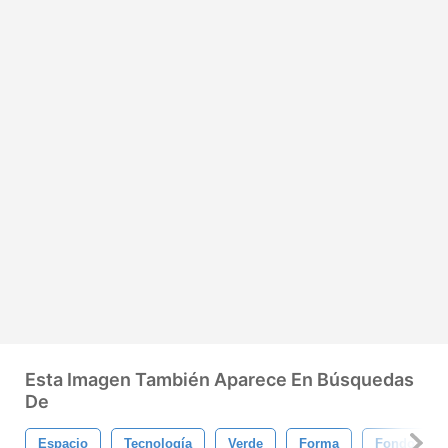
Esta Imagen También Aparece En Búsquedas
De
Espacio
Tecnología
Verde
Forma
Fondo