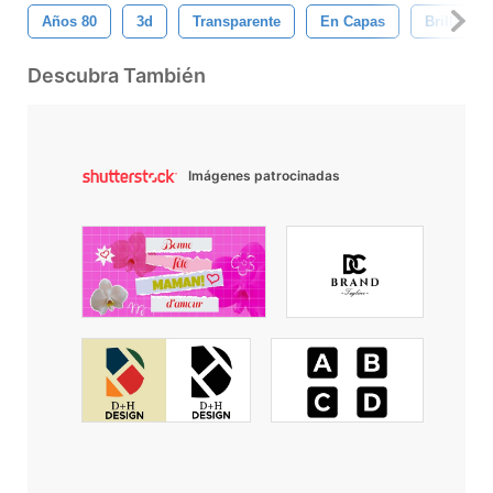
Años 80
3d
Transparente
En Capas
Brillar
Descubra También
Imágenes patrocinadas