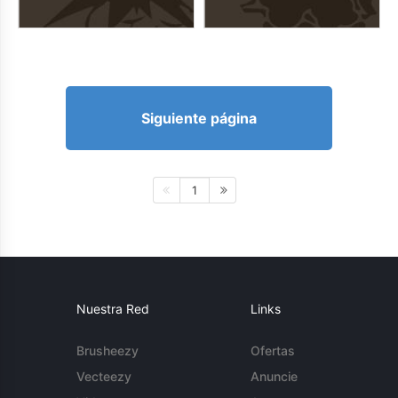
Siguiente página
1
Nuestra Red
Links
Brusheezy
Ofertas
Vecteezy
Anuncie