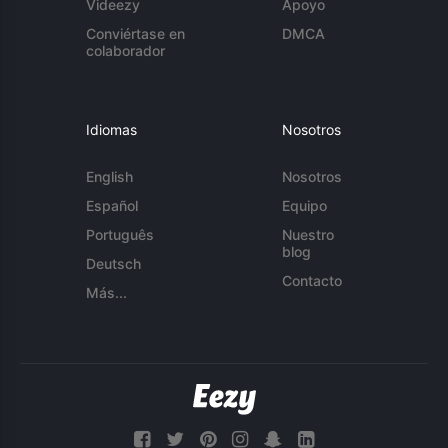
Videezy
Apoyo
Conviértase en
DMCA
colaborador
Idiomas
Nosotros
English
Nosotros
Español
Equipo
Português
Nuestro
blog
Deutsch
Contacto
Más...