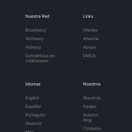
Nuestra Red
Links
Brusheezy
Ofertas
Vecteezy
Anuncie
Videezy
Apoyo
Conviértase en
DMCA
colaborador
Idiomas
Nosotros
English
Nosotros
Español
Equipo
Português
Nuestro
blog
Deutsch
Contacto
Más...