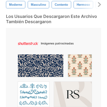
Moderno
Masculino
Contento
Hermoso
Pers
Los Usuarios Que Descargaron Este Archivo
También Descargaron
Imágenes patrocinadas