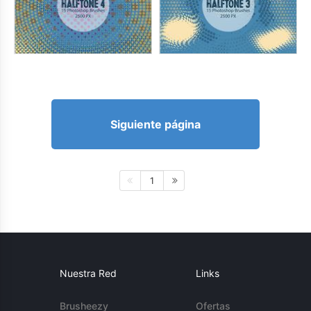
Siguiente página
1
Nuestra Red
Links
Brusheezy
Ofertas