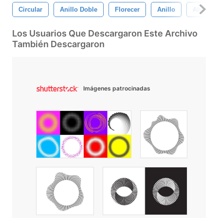
Circular
Anillo Doble
Florecer
Anillo
Abstrac
Los Usuarios Que Descargaron Este Archivo
También Descargaron
Imágenes patrocinadas