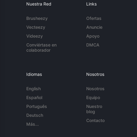
Nuestra Red
Links
Brusheezy
Ofertas
Vecteezy
Anuncie
Videezy
Apoyo
Conviértase en
DMCA
colaborador
Idiomas
Nosotros
English
Nosotros
Español
Equipo
Português
Nuestro
blog
Deutsch
Contacto
Más...