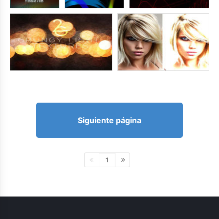
Siguiente página
1