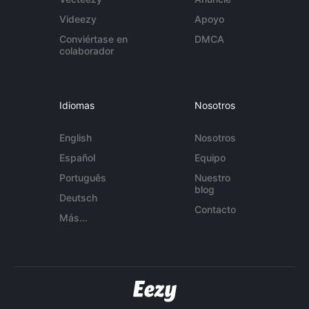
Videezy
Apoyo
Conviértase en
DMCA
colaborador
Idiomas
Nosotros
English
Nosotros
Español
Equipo
Português
Nuestro
blog
Deutsch
Contacto
Más...