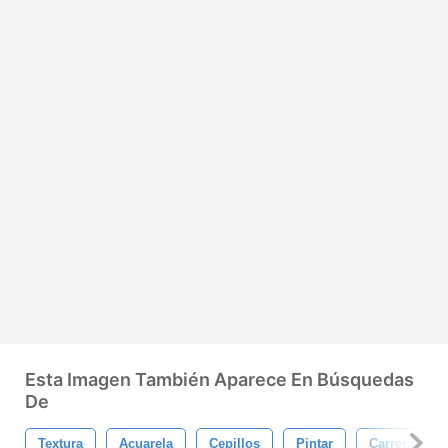
Esta Imagen También Aparece En Búsquedas
De
Textura
Acuarela
Cepillos
Pintar
Carrera