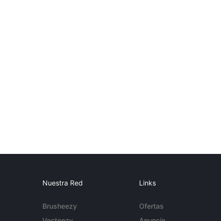
Nuestra Red
Links
Brusheezy
Ofertas
Vecteezy
Anuncie