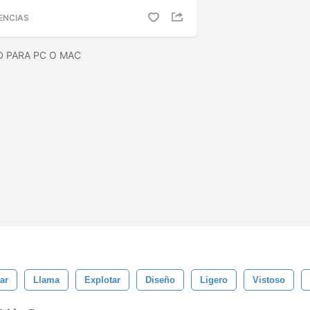
ENCIAS
D PARA PC O MAC
ar
Llama
Explotar
Diseño
Ligero
Vistoso