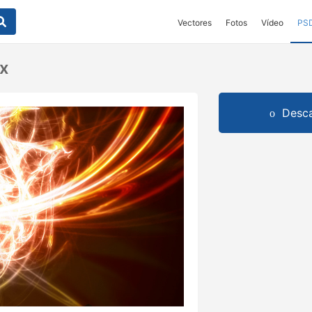
Vectores
Fotos
Vídeo
PS
ix
Desca