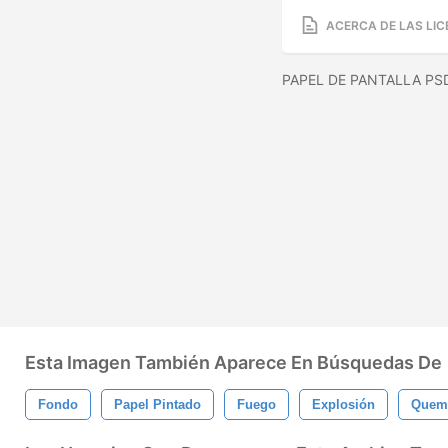
ACERCA DE LAS LIC
PAPEL DE PANTALLA PS
Esta Imagen También Aparece En Búsquedas De
Fondo
Papel Pintado
Fuego
Explosión
Quem