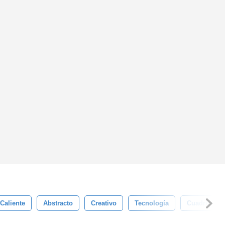
Caliente
Abstracto
Creativo
Tecnología
Cuadrícula