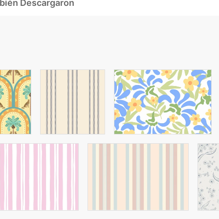
mbién Descargaron