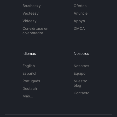
Brusheezy
Ofertas
Vecteezy
Anuncie
Videezy
Apoyo
Conviértase en
DMCA
colaborador
Idiomas
Nosotros
English
Nosotros
Español
Equipo
Português
Nuestro
blog
Deutsch
Contacto
Más...