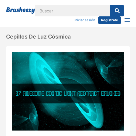
Iniciar sesión
Regístrate
Cepillos De Luz Cósmica