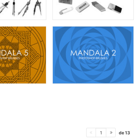
de 13
1