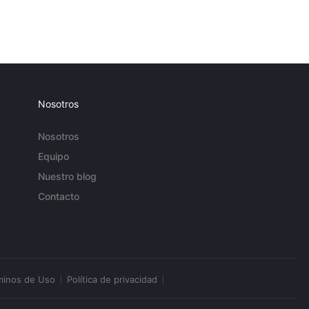
Nosotros
Nosotros
Equipo
Nuestro blog
Contacto
minos de Uso
Política de privacidad