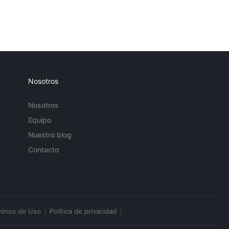
Nosotros
Nosotros
Equipo
Nuestro blog
Contacto
minos de Uso
Política de privacidad