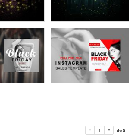
de 5
1