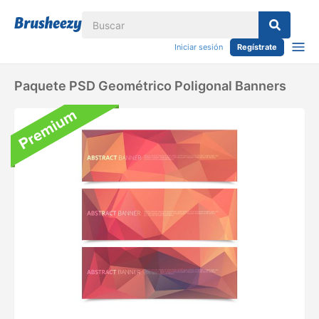
Iniciar sesión
Regístrate
Paquete PSD Geométrico Poligonal Banners