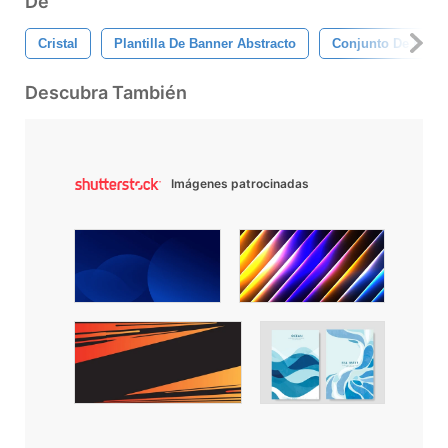
De
Cristal
Plantilla De Banner Abstracto
Conjunto De Bann
Descubra También
Imágenes patrocinadas