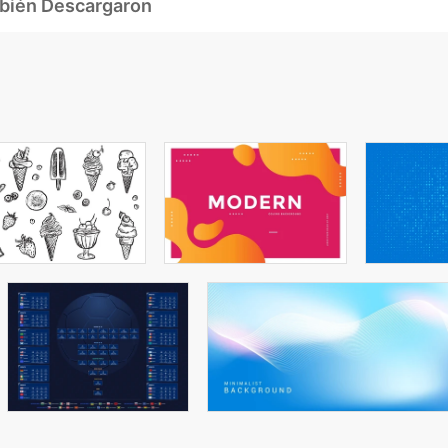
mbién Descargaron