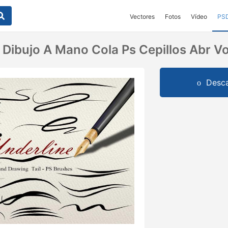
Vectores
Fotos
Vídeo
PS
Dibujo A Mano Cola Ps Cepillos Abr Vo
Desca