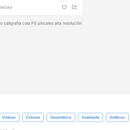
ENCIAS
caligrafía cola PS pinceles alta resolución
Vistoso
Colores
Geométrico
Gradiente
Gráficos