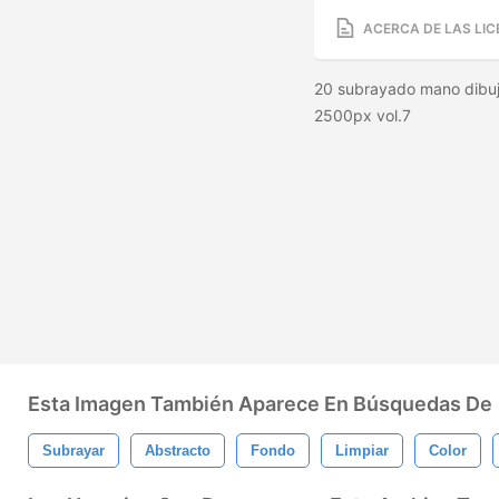
ACERCA DE LAS LIC
20 subrayado mano dibujo 
2500px vol.7
Esta Imagen También Aparece En Búsquedas De
Subrayar
Abstracto
Fondo
Limpiar
Color