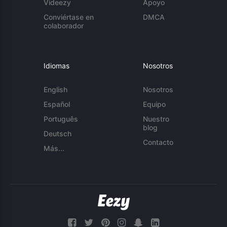
Videezy
Apoyo
Conviértase en
DMCA
colaborador
Idiomas
Nosotros
English
Nosotros
Español
Equipo
Português
Nuestro
blog
Deutsch
Contacto
Más...