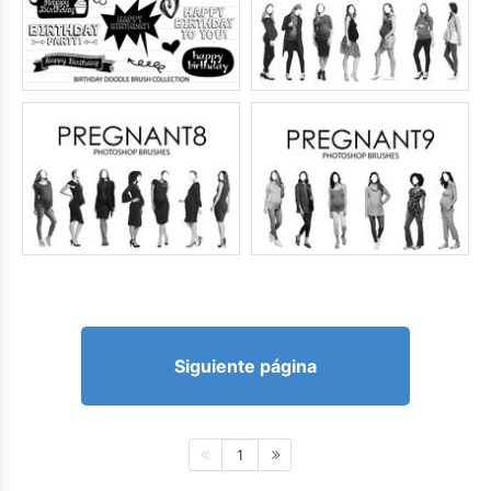
Siguiente página
1