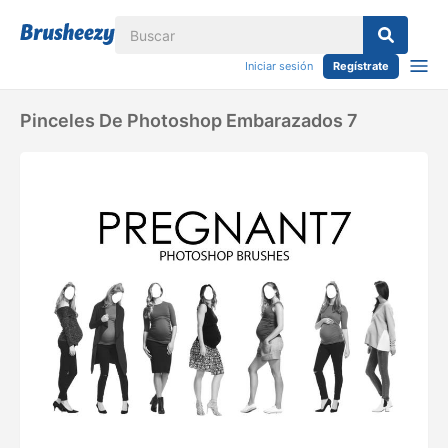
Iniciar sesión
Regístrate
Pinceles De Photoshop Embarazados 7