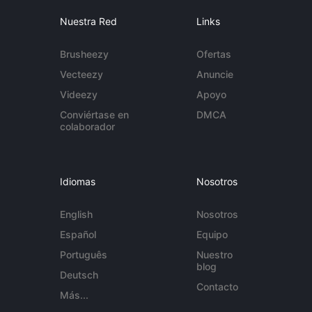
Nuestra Red
Links
Brusheezy
Ofertas
Vecteezy
Anuncie
Videezy
Apoyo
Conviértase en
DMCA
colaborador
Idiomas
Nosotros
English
Nosotros
Español
Equipo
Português
Nuestro
blog
Deutsch
Contacto
Más...