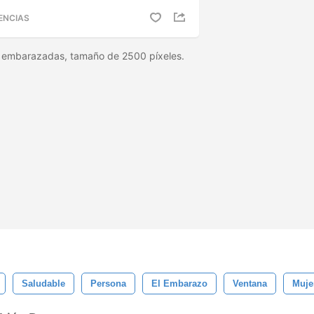
ENCIAS
p embarazadas, tamaño de 2500 píxeles.
Saludable
Persona
El Embarazo
Ventana
Muje