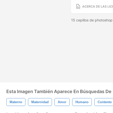
ACERCA DE LAS LIC
15 cepillos de photosho
Esta Imagen También Aparece En Búsquedas De
Materno
Maternidad
Amor
Humano
Contento