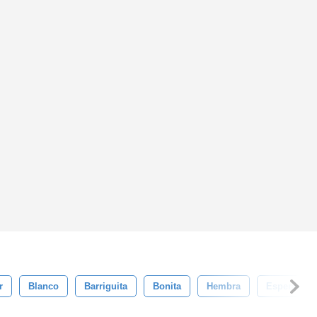
r
Blanco
Barriguita
Bonita
Hembra
Esperando