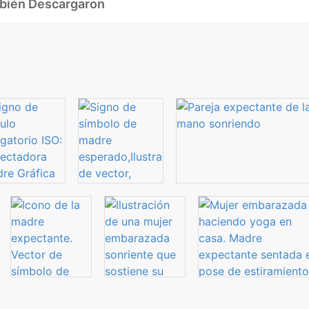
mbién Descargaron