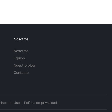
Nosotros
Nosotros
Equipo
Nuestro blog
Contacto
minos de Uso
Política de privacidad