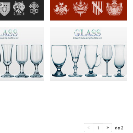
de 2
1