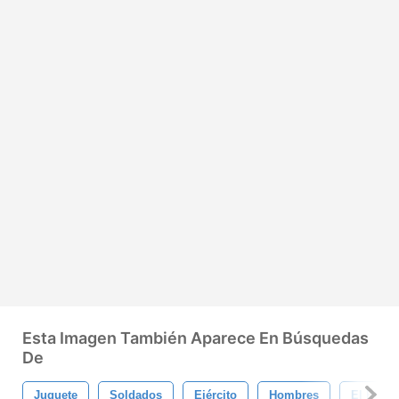
Esta Imagen También Aparece En Búsquedas
De
Juguete
Soldados
Ejército
Hombres
El Plast